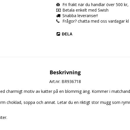
Fri frakt när du handlar över 500 kr
Betala enkelt med Swish
Snabba leveranser!
Frågor? chatta med oss vardagar kl
DELA
Beskrivning
Art.nr: BR936718
d charmigt motiv av katter på en blommig äng. Kommer i matchand
 varm choklad, soppa och annat. Letar du en riktigt stor mugg som rymme
ter. 