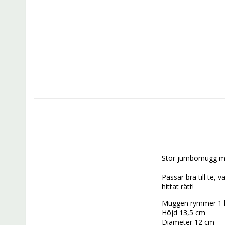
Stor jumbomugg me
Passar bra till te,
hittat rätt! 
Muggen rymmer 1 li
Höjd 13,5 cm
Diameter 12 cm