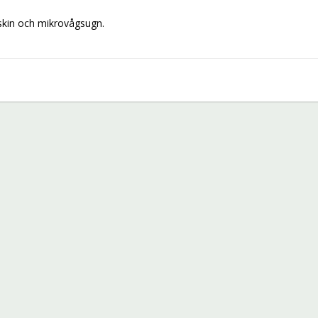
askin och mikrovågsugn.