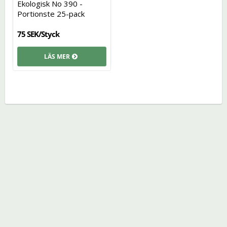
Ekologisk No 390 -
Portionste 25-pack
75 SEK/Styck
LÄS MER