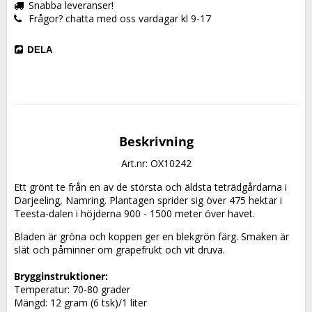
Snabba leveranser!
Frågor? chatta med oss vardagar kl 9-17
DELA
Beskrivning
Art.nr: OX10242
Ett grönt te från en av de största och äldsta teträdgårdarna i 
Darjeeling, Namring. Plantagen sprider sig över 475 hektar i 
Teesta-dalen i höjderna 900 - 1500 meter över havet.
Bladen är gröna och koppen ger en blekgrön färg. Smaken är 
slät och påminner om grapefrukt och vit druva. 
Brygginstruktioner:
Temperatur: 70-80 grader 
Mängd: 12 gram (6 tsk)/1 liter