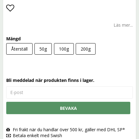
Lägg till i favoritlistan
Läs mer...
Mängd
Återställ
50g
100g
200g
Bli meddelad när produkten finns i lager.
BEVAKA
Fri frakt när du handlar över 500 kr, gäller med DHL SP*
Betala enkelt med Swish