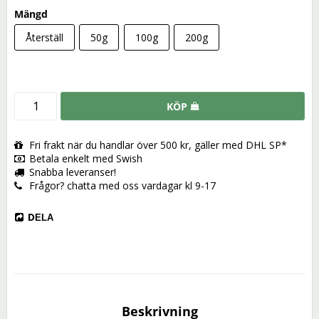
Mängd
Återställ
50g
100g
200g
KÖP
Fri frakt när du handlar över 500 kr, gäller med DHL SP*
Betala enkelt med Swish
Snabba leveranser!
Frågor? chatta med oss vardagar kl 9-17
DELA
Beskrivning