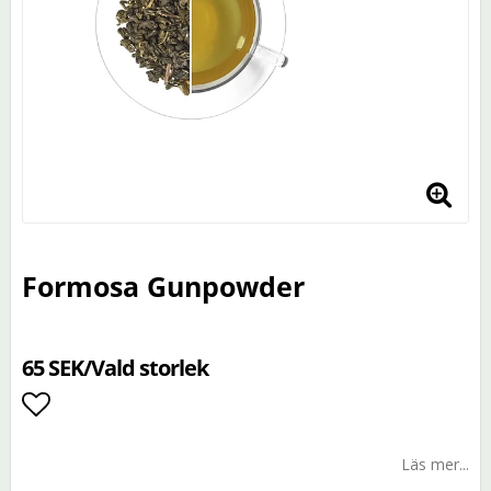
Formosa Gunpowder
65 SEK/Vald storlek
Lägg till i favoritlistan
Läs mer...