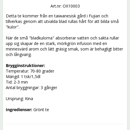
Art.nr: OX10003
Detta te kommer från en taiwanesisk gård i Fujian och 
tillverkas genom att utvalda blad rullas hårt för att bilda små 
"kulor". 
När de små "bladkulorna" absorberar vatten och sakta rullar 
upp sig skapar de en stark, mörkgrön infusion med en 
minnesvärd arom och lätt gräsig smak, som är behagligt bitter 
och långvarig.
Brygginstruktioner:
Temperatur: 70-80 grader 
Mängd: 1 tsk/1,5dl 
Tid: 2-3 min
Antal bryggningar: 3 gånger
Ursprung: Kina
Ingredienser:
 Grönt te