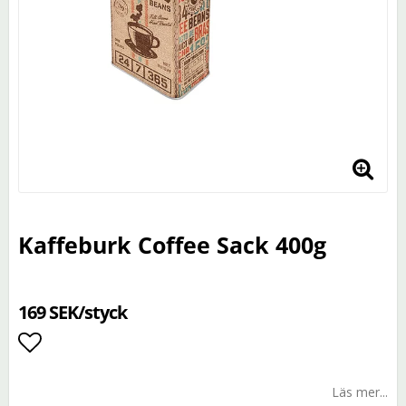
Kaffeburk Coffee Sack 400g
169 SEK/styck
Lägg till i favoritlistan
Läs mer...