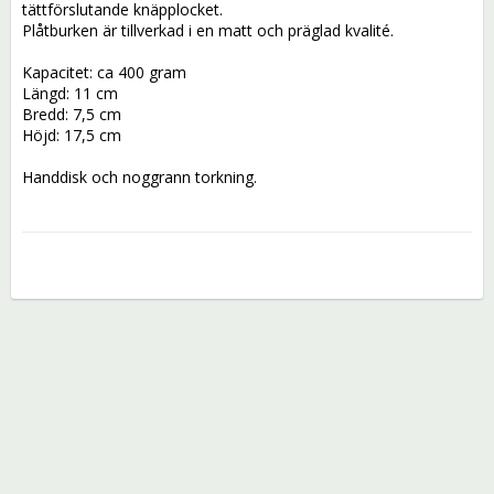
tättförslutande knäpplocket. 
Plåtburken är tillverkad i en matt och präglad kvalité.
Kapacitet: ca 400 gram
Längd: 11 cm
Bredd: 7,5 cm
Höjd: 17,5 cm
Handdisk och noggrann torkning.