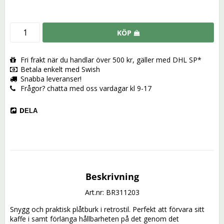
KÖP
Fri frakt när du handlar över 500 kr, gäller med DHL SP*
Betala enkelt med Swish
Snabba leveranser!
Frågor? chatta med oss vardagar kl 9-17
DELA
Beskrivning
Art.nr: BR311203
Snygg och praktisk plåtburk i retrostil. Perfekt att förvara sitt 
kaffe i samt förlänga hållbarheten på det genom det 