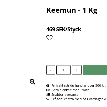
Keemun - 1 Kg
469 SEK/Styck
Lägg till i favoritlista
-
+
Fri frakt när du handlar över 500 kr
Betala enkelt med Swish
Snabba leveranser!
Frågor? chatta med oss vardagar kl