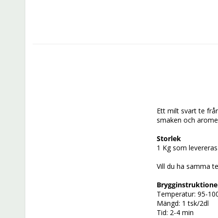
Ett milt svart te fr
smaken och aromen
Storlek
1 Kg som levereras 
Vill du ha samma te
Brygginstruktione
Temperatur: 95-100
Mängd: 1 tsk/2dl 
Tid: 2-4 min