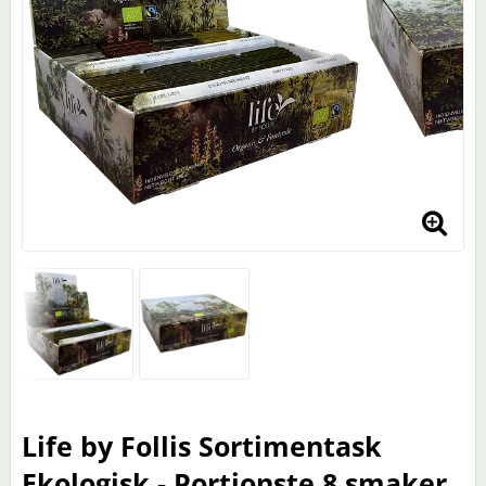
Life by Follis Sortimentask
Ekologisk - Portionste 8 smaker