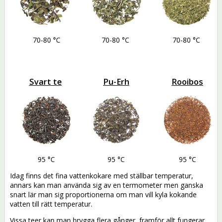
70-80 °C
70-80 °C
70-80 °C
Svart te
Pu-Erh
Rooibos
95 °C
95 °C
95 °C
Idag finns det fina vattenkokare med ställbar temperatur,
annars kan man använda sig av en termometer men ganska
snart lär man sig proportionerna om man vill kyla kokande
vatten till rätt temperatur.
Vissa teer kan man brygga flera gånger, framför allt fungerar