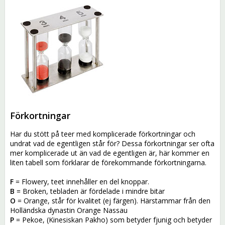
Förkortningar
Har du stött på teer med komplicerade förkortningar och
undrat vad de egentligen står för? Dessa förkortningar ser ofta
mer komplicerade ut än vad de egentligen är, här kommer en
liten tabell som förklarar de förekommande förkortningarna.
F
= Flowery, teet innehåller en del knoppar.
B
= Broken, tebladen är fördelade i mindre bitar
O
= Orange, står för kvalitet (ej färgen). Härstammar från den
Holländska dynastin Orange Nassau
P
= Pekoe, (Kinesiskan Pakho) som betyder fjunig och betyder